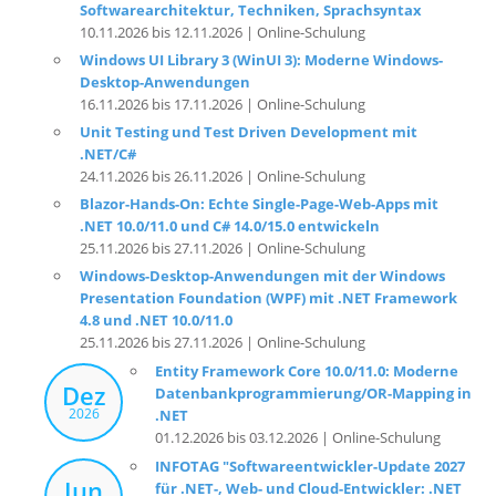
Softwarearchitektur, Techniken, Sprachsyntax
10.11.2026 bis 12.11.2026 | Online-Schulung
Windows UI Library 3 (WinUI 3): Moderne Windows-
Desktop-Anwendungen
16.11.2026 bis 17.11.2026 | Online-Schulung
Unit Testing und Test Driven Development mit
.NET/C#
24.11.2026 bis 26.11.2026 | Online-Schulung
Blazor-Hands-On: Echte Single-Page-Web-Apps mit
.NET 10.0/11.0 und C# 14.0/15.0 entwickeln
25.11.2026 bis 27.11.2026 | Online-Schulung
Windows-Desktop-Anwendungen mit der Windows
Presentation Foundation (WPF) mit .NET Framework
4.8 und .NET 10.0/11.0
25.11.2026 bis 27.11.2026 | Online-Schulung
Entity Framework Core 10.0/11.0: Moderne
Dez
Datenbankprogrammierung/OR-Mapping in
2026
.NET
01.12.2026 bis 03.12.2026 | Online-Schulung
INFOTAG "Softwareentwickler-Update 2027
Jun
für .NET-, Web- und Cloud-Entwickler: .NET