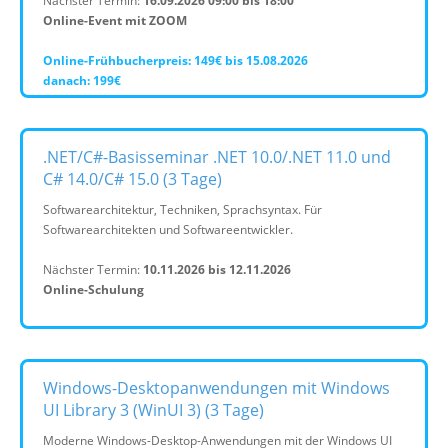
Nächster Termin:
16.09.2026 09:00 bis 18:00
Online-Event mit ZOOM
Online-Frühbucherpreis: 149€ bis 15.08.2026
danach: 199€
.NET/C#-Basisseminar .NET 10.0/.NET 11.0 und
C# 14.0/C# 15.0 (3 Tage)
Softwarearchitektur, Techniken, Sprachsyntax. Für
Softwarearchitekten und Softwareentwickler.
Nächster Termin:
10.11.2026 bis 12.11.2026
Online-Schulung
Windows-Desktopanwendungen mit Windows
UI Library 3 (WinUI 3) (3 Tage)
Moderne Windows-Desktop-Anwendungen mit der Windows UI