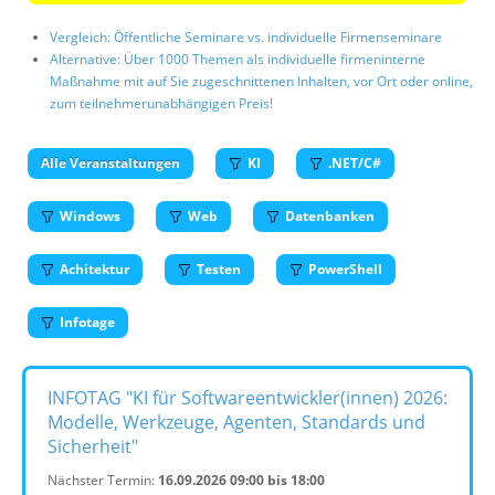
Vergleich: Öffentliche Seminare vs. individuelle Firmenseminare
Alternative: Über 1000 Themen als individuelle firmeninterne
Maßnahme mit auf Sie zugeschnittenen Inhalten, vor Ort oder online,
zum teilnehmerunabhängigen Preis!
Alle Veranstaltungen
KI
.NET/C#
Windows
Web
Datenbanken
Achitektur
Testen
PowerShell
Infotage
INFOTAG "KI für Softwareentwickler(innen) 2026:
Modelle, Werkzeuge, Agenten, Standards und
Sicherheit"
Nächster Termin:
16.09.2026 09:00 bis 18:00