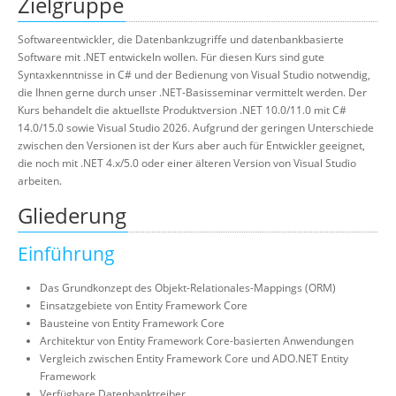
Zielgruppe
Softwareentwickler, die Datenbankzugriffe und datenbankbasierte
Software mit .NET entwickeln wollen. Für diesen Kurs sind gute
Syntaxkenntnisse in C# und der Bedienung von Visual Studio notwendig,
die Ihnen gerne durch unser .NET-Basisseminar vermittelt werden. Der
Kurs behandelt die aktuellste Produktversion .NET 10.0/11.0 mit C#
14.0/15.0 sowie Visual Studio 2026. Aufgrund der geringen Unterschiede
zwischen den Versionen ist der Kurs aber auch für Entwickler geeignet,
die noch mit .NET 4.x/5.0 oder einer älteren Version von Visual Studio
arbeiten.
Gliederung
Einführung
Das Grundkonzept des Objekt-Relationales-Mappings (ORM)
Einsatzgebiete von Entity Framework Core
Bausteine von Entity Framework Core
Architektur von Entity Framework Core-basierten Anwendungen
Vergleich zwischen Entity Framework Core und ADO.NET Entity
Framework
Verfügbare Datenbanktreiber