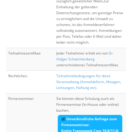
zuzüglich gesetzlicher MwSt.Zur
Einhaltung der geltenden
Datenschutzgesetze, um günstige Preise
zu ermöglichen und die Umwelt zu
schonen, ist das Anmeldeverfahren
vollständig automatisiert. Anmeldungen
per Post, Telefax oder E-Mail sind daher
leider nicht möglich.
Teilnahmezertifikat:
Jeder Teilnehmer erhält ein von
Dr.
Holger Schwichtenberg
unterschriebenes Teilnahmezertifikat.
Rechtliches:
Teilnahmebedingungen für diese
Veranstaltung (Anmeldeform, Absagen,
Leistungen, Haftung etc).
Firmenseminar:
Sie können diese Schulung auch als
Firmenseminar (In-House oder online)
buchen.
Unverbindliche Anfrage zum
Firmenseminar:
Entity Framework Core 10.0/11.0: