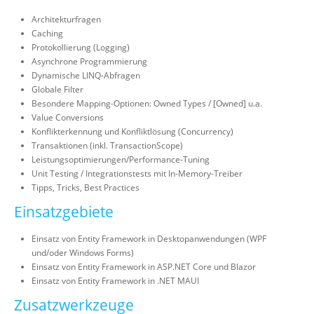
Architekturfragen
Caching
Protokollierung (Logging)
Asynchrone Programmierung
Dynamische LINQ-Abfragen
Globale Filter
Besondere Mapping-Optionen: Owned Types / [Owned] u.a.
Value Conversions
Konflikterkennung und Konfliktlösung (Concurrency)
Transaktionen (inkl. TransactionScope)
Leistungsoptimierungen/Performance-Tuning
Unit Testing / Integrationstests mit In-Memory-Treiber
Tipps, Tricks, Best Practices
Einsatzgebiete
Einsatz von Entity Framework in Desktopanwendungen (WPF
und/oder Windows Forms)
Einsatz von Entity Framework in ASP.NET Core und Blazor
Einsatz von Entity Framework in .NET MAUI
Zusatzwerkzeuge