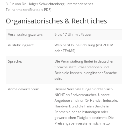
3. Ein von Dr. Holger Schwichtenberg unterschriebenes
Teilnahmezertifikat (als PDF).
Organisatorisches & Rechtliches
Veranstaltungszeiten:
9 bis 17 Uhr mit Pausen
Ausführungsart:
Webinar/Online-Schulung (mit ZOOM
oder TEAMS)
Sprache:
Die Veranstaltung findet in deutscher
Sprache statt. Präsentationen und
Beispiele können in englischer Sprache
sein.
Anmeldeverfahren:
Unsere Veranstaltungen richten sich
NICHT an Endverbraucher. Unsere
Angebote sind nur für Handel, Industrie,
Handwerk und die freien Berufe im
Rahmen einer selbständigen oder
gewerblichen Tätigkeit bestimmt. Die
Preisangaben verstehen sich netto