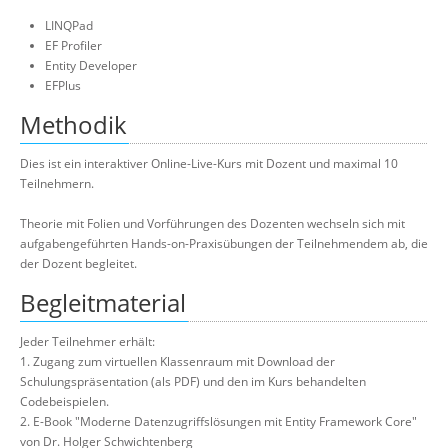
LINQPad
EF Profiler
Entity Developer
EFPlus
Methodik
Dies ist ein interaktiver Online-Live-Kurs mit Dozent und maximal 10
Teilnehmern.
Theorie mit Folien und Vorführungen des Dozenten wechseln sich mit
aufgabengeführten Hands-on-Praxisübungen der Teilnehmendem ab, die
der Dozent begleitet.
Begleitmaterial
Jeder Teilnehmer erhält:
1. Zugang zum virtuellen Klassenraum mit Download der
Schulungspräsentation (als PDF) und den im Kurs behandelten
Codebeispielen.
2. E-Book "Moderne Datenzugriffslösungen mit Entity Framework Core"
von Dr. Holger Schwichtenberg