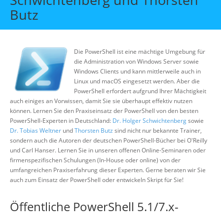
Über uns
Butz
Suche
Die PowerShell ist eine mächtige Umgebung für
die Administration von Windows Server sowie
Windows Clients und kann mittlerweile auch in
Linux und macOS eingesetzt werden. Aber die
PowerShell erfordert aufgrund Ihrer Mächtigkeit
auch einiges an Vorwissen, damit Sie sie überhaupt effektiv nutzen
können. Lernen Sie den Praxiseinsatz der PowerShell von den besten
PowerShell-Experten in Deutschland:
Dr. Holger Schwichtenberg
sowie
Dr. Tobias Weltner
und
Thorsten Butz
sind nicht nur bekannte Trainer,
sondern auch die Autoren der deutschen PowerShell-Bücher bei O'Reilly
und Carl Hanser. Lernen Sie in unseren offenen Online-Seminaren oder
firmenspezifischen Schulungen (In-House oder online) von der
umfangreichen Praxiserfahrung dieser Experten. Gerne beraten wir Sie
auch zum Einsatz der PowerShell oder entwickeln Skript für Sie!
Öffentliche PowerShell 5.1/7.x-