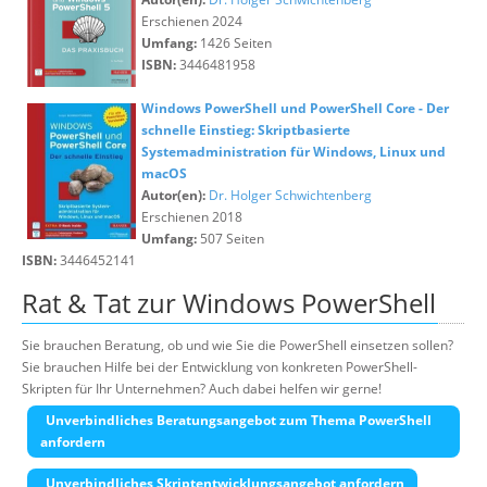
Erschienen 2024
Umfang:
1426 Seiten
ISBN:
3446481958
Windows PowerShell und PowerShell Core - Der
schnelle Einstieg: Skriptbasierte
Systemadministration für Windows, Linux und
macOS
Autor(en):
Dr. Holger Schwichtenberg
Erschienen 2018
Umfang:
507 Seiten
ISBN:
3446452141
Rat & Tat zur Windows PowerShell
Sie brauchen Beratung, ob und wie Sie die PowerShell einsetzen sollen?
Sie brauchen Hilfe bei der Entwicklung von konkreten PowerShell-
Skripten für Ihr Unternehmen? Auch dabei helfen wir gerne!
Unverbindliches Beratungsangebot zum Thema PowerShell
anfordern
Unverbindliches Skriptentwicklungsangebot anfordern