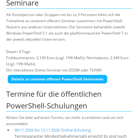
Seminare
Als Einzelperson oder Gruppen mit bis zu 3 Personen lohnt sich die
Teilnahme an unserem offenen Seminar zusammen mit PowerShell-
Nutzern aus anderen Unternehmen. Die Seminare behandeln sowohl
Windows PowerShell 5.1 als auch die plattformneutrale PowerShell 7 in
der jeweils aktuellen Unterversion.
Dauer: 4 Tage
Frühbucherpreis: 2.149 Euro (zzgl. 19% MwSt). Normalpreis: 2.349 Euro
(zzgl. 19% MwSt).
Ort: interaktives Online-Seminar mit ZOOM oder TEAMS
Details zu unseren offenen PowerShell-Seminaren
Termine für die öffentlichen
PowerShell-Schulungen
Klicken Sie bitte auf einen Termin, um mehr zu erfahren und um sich
anzumelden.
09.11.2026 bis 12.11.2026 Online-Schulung
Termingarantie: Mindestteilnehmerzahl erreicht! Es sind noch