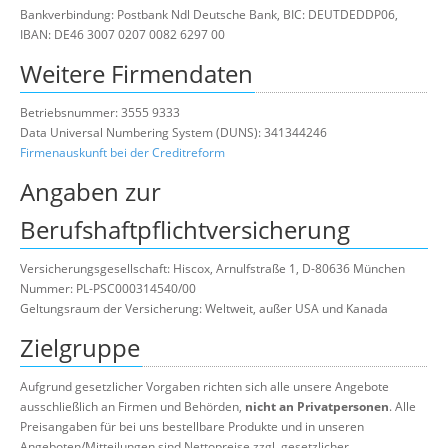
Bankverbindung: Postbank Ndl Deutsche Bank, BIC: DEUTDEDDP06,
IBAN: DE46 3007 0207 0082 6297 00
Weitere Firmendaten
Betriebsnummer: 3555 9333
Data Universal Numbering System (DUNS): 341344246
Firmenauskunft bei der Creditreform
Angaben zur
Berufshaftpflichtversicherung
Versicherungsgesellschaft: Hiscox, Arnulfstraße 1, D-80636 München
Nummer: PL-PSC000314540/00
Geltungsraum der Versicherung: Weltweit, außer USA und Kanada
Zielgruppe
Aufgrund gesetzlicher Vorgaben richten sich alle unsere Angebote
ausschließlich an Firmen und Behörden,
nicht an Privatpersonen
. Alle
Preisangaben für bei uns bestellbare Produkte und in unseren
Angeboten/Mitteilungen sind Nettopreise zzgl. gesetzlicher