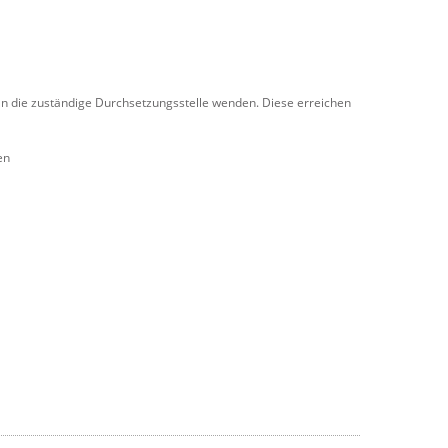
h an die zuständige Durchsetzungsstelle wenden. Diese erreichen
en