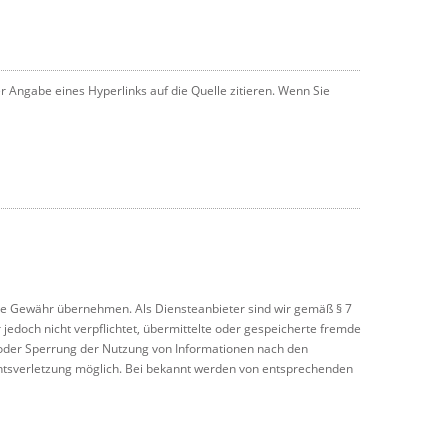
r Angabe eines Hyperlinks auf die Quelle zitieren. Wenn Sie
 keine Gewähr übernehmen. Als Diensteanbieter sind wir gemäß § 7
jedoch nicht verpflichtet, übermittelte oder gespeicherte fremde
 oder Sperrung der Nutzung von Informationen nach den
echtsverletzung möglich. Bei bekannt werden von entsprechenden