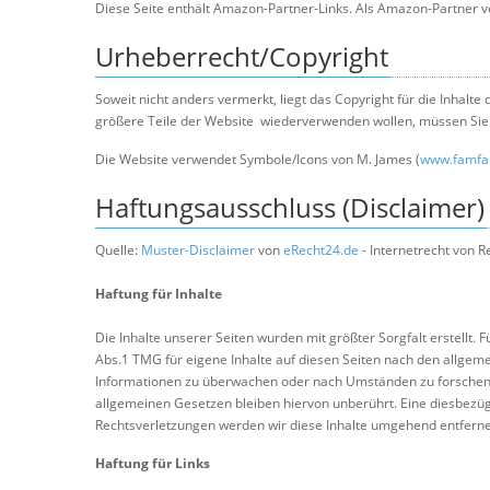
Diese Seite enthält Amazon-Partner-Links. Als Amazon-Partner ve
Urheberrecht/Copyright
Soweit nicht anders vermerkt, liegt das Copyright für die Inhalte
größere Teile der Website wiederverwenden wollen, müssen Sie 
Die Website verwendet Symbole/Icons von M. James (
www.famf
Haftungsausschluss (Disclaimer)
Quelle:
Muster-Disclaimer
von
eRecht24.de
- Internetrecht von R
Haftung für Inhalte
Die Inhalte unserer Seiten wurden mit größter Sorgfalt erstellt. 
Abs.1 TMG für eigene Inhalte auf diesen Seiten nach den allgeme
Informationen zu überwachen oder nach Umständen zu forschen, d
allgemeinen Gesetzen bleiben hiervon unberührt. Eine diesbezüg
Rechtsverletzungen werden wir diese Inhalte umgehend entfern
Haftung für Links