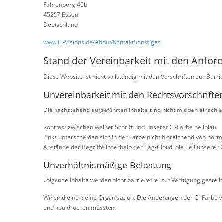
Fahrenberg 40b
45257 Essen
Deutschland
www.IT-Visions.de/About/KontaktSonstiges
Stand der Vereinbarkeit mit den Anfo
Diese Website ist nicht vollständig mit den Vorschriften zur Barri
Unvereinbarkeit mit den Rechtsvorschriften
Die nachstehend aufgeführten Inhalte sind nicht mit den einschlä
Kontrast zwischen weißer Schrift und unserer CI-Farbe hellblau
Links unterscheiden sich in der Farbe nicht hinreichend von nor
Abstände der Begriffe innerhalb der Tag-Cloud, die Teil unserer C
Unverhältnismäßige Belastung
Folgende Inhalte werden nicht barrierefrei zur Verfügung gestell
Wir sind eine kleine Organisation. Die Änderungen der CI-Farbe
und neu drucken müssten.