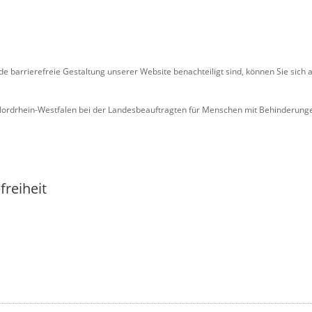
ende barrierefreie Gestaltung unserer Website benachteiligt sind, können Sie sic
 Nordrhein-Westfalen bei der Landesbeauftragten für Menschen mit Behinderung
freiheit