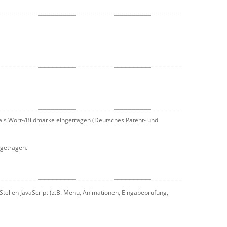
als Wort-/Bildmarke eingetragen (Deutsches Patent- und
getragen.
tellen JavaScript (z.B. Menü, Animationen, Eingabeprüfung,