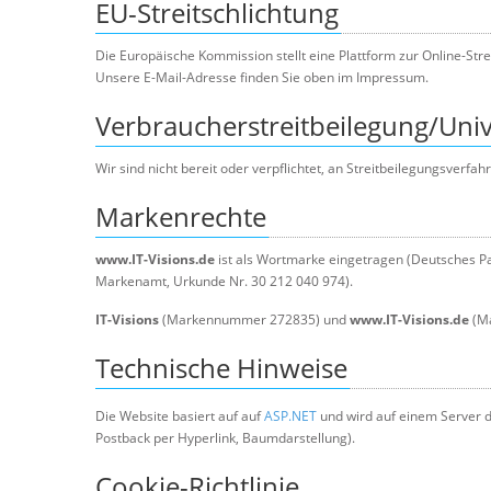
EU-Streitschlichtung
Die Europäische Kommission stellt eine Plattform zur Online-Stre
Unsere E-Mail-Adresse finden Sie oben im Impressum.
Verbraucher­streit­beilegung/Unive
Wir sind nicht bereit oder verpflichtet, an Streitbeilegungsverfa
Markenrechte
www.IT-Visions.de
ist als Wortmarke eingetragen (Deutsches Pa
Markenamt, Urkunde Nr. 30 212 040 974).
IT-Visions
(Markennummer 272835) und
www.IT-Visions.de
(Ma
Technische Hinweise
Die Website basiert auf auf
ASP.NET
und wird auf einem Server 
Postback per Hyperlink, Baumdarstellung).
Cookie-Richtlinie