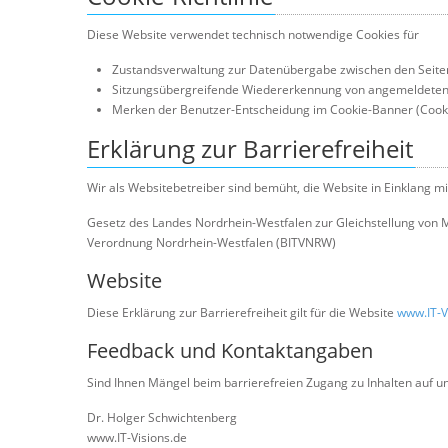
Diese Website verwendet technisch notwendige Cookies für
Zustandsverwaltung zur Datenübergabe zwischen den Seiten 
Sitzungsübergreifende Wiedererkennung von angemeldeten B
Merken der Benutzer-Entscheidung im Cookie-Banner (Cookie
Erklärung zur Barrierefreiheit
Wir als Websitebetreiber sind bemüht, die Website in Einklang mit
Gesetz des Landes Nordrhein-Westfalen zur Gleichstellung von 
Verordnung Nordrhein-Westfalen (BITVNRW)
Website
Diese Erklärung zur Barrierefreiheit gilt für die Website
www.IT-V
Feedback und Kontaktangaben
Sind Ihnen Mängel beim barrierefreien Zugang zu Inhalten auf u
Dr. Holger Schwichtenberg
www.IT-Visions.de