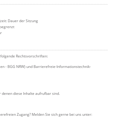
eit: Dauer der Sitzung
nbegrenzt
hr
 folgende Rechtsvorschriften:
en - BGG NRW) und Barrierefreie-Informationstechnik-
denen diese Inhalte aufrufbar sind.
refreien Zugang? Melden Sie sich gerne bei uns unter: