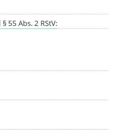
§ 55 Abs. 2 RStV: