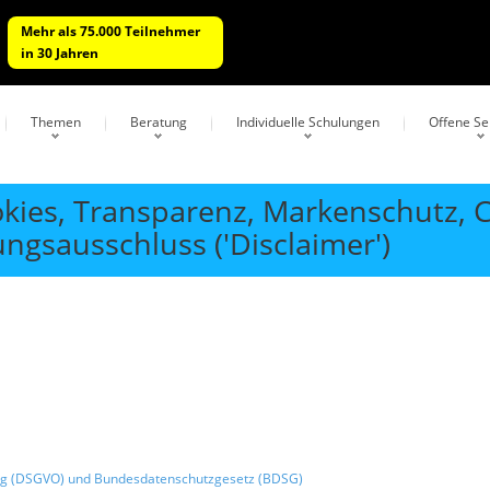
Mehr als 75.000 Teilnehmer
in 30 Jahren
Themen
Beratung
Individuelle Schulungen
Offene S
kies, Transparenz, Markenschutz, C
ngsausschluss ('Disclaimer')
g (DSGVO) und Bundesdatenschutzgesetz (BDSG)