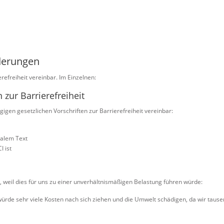
rderungen
erefreiheit vereinbar. Im Einzelnen:
 zur Barrierefreiheit
gigen gesetzlichen Vorschriften zur Barrierefreiheit vereinbar:
malem Text
I ist
t, weil dies für uns zu einer unverhältnismäßigen Belastung führen würde:
 würde sehr viele Kosten nach sich ziehen und die Umwelt schädigen, da wir ta