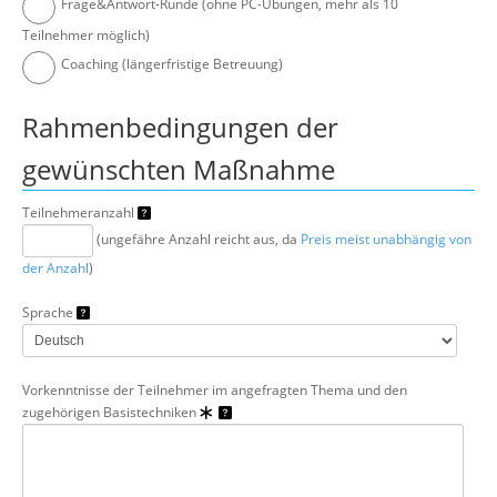
Frage&Antwort-Runde (ohne PC-Übungen, mehr als 10
Teilnehmer möglich)
Coaching (längerfristige Betreuung)
Rahmenbedingungen der
gewünschten Maßnahme
Teilnehmeranzahl
(ungefähre Anzahl reicht aus, da
Preis meist unabhängig von
der Anzahl
)
Sprache
Vorkenntnisse der Teilnehmer im angefragten Thema und den
zugehörigen Basistechniken