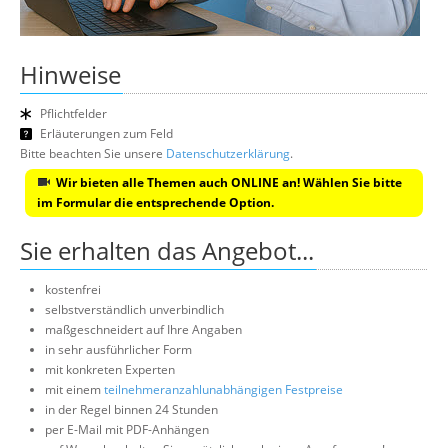
Hinweise
Pflichtfelder
Erläuterungen zum Feld
Bitte beachten Sie unsere
Datenschutzerklärung
.
Wir bieten alle Themen auch ONLINE an! Wählen Sie bitte
im Formular die entsprechende Option.
Sie erhalten das Angebot...
kostenfrei
selbstverständlich unverbindlich
maßgeschneidert auf Ihre Angaben
in sehr ausführlicher Form
mit konkreten Experten
mit einem
teilnehmeranzahlunabhängigen Festpreise
in der Regel binnen 24 Stunden
per E-Mail mit PDF-Anhängen