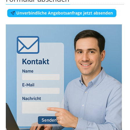
Unverbindliche Angebotsanfrage jetzt absenden