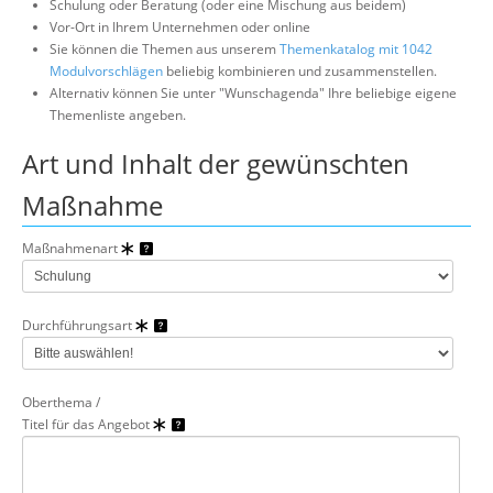
Schulung oder Beratung (oder eine Mischung aus beidem)
Über uns
Vor-Ort in Ihrem Unternehmen oder online
Sie können die Themen aus unserem
Themenkatalog mit 1042
Suche
Modulvorschlägen
beliebig kombinieren und zusammenstellen.
Alternativ können Sie unter "Wunschagenda" Ihre beliebige eigene
Themenliste angeben.
Art und Inhalt der gewünschten
Maßnahme
Maßnahmenart
Durchführungsart
Oberthema /
Titel für das Angebot