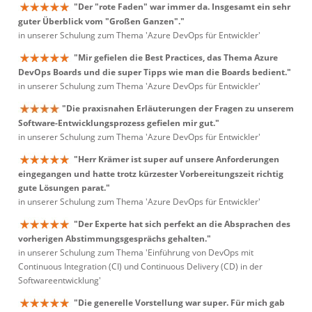
"Der "rote Faden" war immer da. Insgesamt ein sehr
guter Überblick vom "Großen Ganzen"."
in unserer Schulung zum Thema 'Azure DevOps für Entwickler'
"Mir gefielen die Best Practices, das Thema Azure
DevOps Boards und die super Tipps wie man die Boards bedient."
in unserer Schulung zum Thema 'Azure DevOps für Entwickler'
"Die praxisnahen Erläuterungen der Fragen zu unserem
Software-Entwicklungsprozess gefielen mir gut."
in unserer Schulung zum Thema 'Azure DevOps für Entwickler'
"Herr Krämer ist super auf unsere Anforderungen
eingegangen und hatte trotz kürzester Vorbereitungszeit richtig
gute Lösungen parat."
in unserer Schulung zum Thema 'Azure DevOps für Entwickler'
"Der Experte hat sich perfekt an die Absprachen des
vorherigen Abstimmungsgesprächs gehalten."
in unserer Schulung zum Thema 'Einführung von DevOps mit
Continuous Integration (CI) und Continuous Delivery (CD) in der
Softwareentwicklung'
"Die generelle Vorstellung war super. Für mich gab