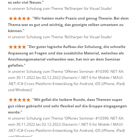
es sehr viel Neues."
in unserer Schulung zum Thema 'ReSharper für Visual Studio'
"Wir hatten mehr Praxis und genug Theorie. Bei dem
Thema war es gut und wichtig, das gezeigte selber umsetzen zu
können."
in unserer Schulung zum Thema 'ReSharper für Visual Studio'
"Der guter logische Aufbau der Schulung, die schnelle
Anpassung an Fragen und das zusätzlche Material, weleches als
Anschaungsmaterial vorhanden war, hat mir an dem Seminar
gefallen."
in unserer Schulung zum Thema 'Offenes Seminar: #10390: NET-XA:
vom 30.11.2022 bis 02.12.2022 (Xamarin / .NET 6 for Mobile / MAUI:
.NET-/C#-Cross-Plattform-Entwicklung für Android, iOS (iPhone, iPad)
und Windows)'
"Mit gefiel die lockere Runde, dass Themen super
gut rüber gebracht und sehr flexibel auf die Gruppe eingegangen
wurde."
in unserer Schulung zum Thema 'Offenes Seminar: #10390: NET-XA:
vom 30.11.2022 bis 02.12.2022 (Xamarin / .NET 6 for Mobile / MAUI:
.NET-/C#-Cross-Plattform-Entwicklung für Android, iOS (iPhone, iPad)
und Windows)'