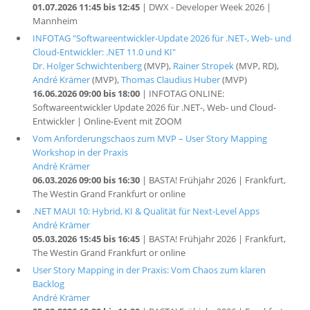
01.07.2026 11:45 bis 12:45
| DWX - Developer Week 2026 |
Mannheim
INFOTAG "Softwareentwickler-Update 2026 für .NET-, Web- und
Cloud-Entwickler: .NET 11.0 und KI"
Dr. Holger Schwichtenberg
(MVP),
Rainer Stropek
(MVP, RD),
André Krämer
(MVP),
Thomas Claudius Huber
(MVP)
16.06.2026 09:00 bis 18:00
| INFOTAG ONLINE:
Softwareentwickler Update 2026 für .NET-, Web- und Cloud-
Entwickler | Online-Event mit ZOOM
Vom Anforderungschaos zum MVP – User Story Mapping
Workshop in der Praxis
André Krämer
06.03.2026 09:00 bis 16:30
| BASTA! Frühjahr 2026 | Frankfurt,
The Westin Grand Frankfurt or online
.NET MAUI 10: Hybrid, KI & Qualität für Next-Level Apps
André Krämer
05.03.2026 15:45 bis 16:45
| BASTA! Frühjahr 2026 | Frankfurt,
The Westin Grand Frankfurt or online
User Story Mapping in der Praxis: Vom Chaos zum klaren
Backlog
André Krämer