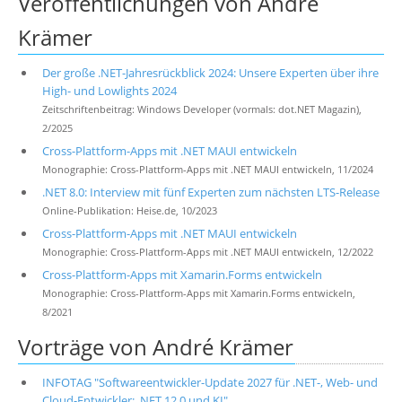
Veröffentlichungen von André
Krämer
Der große .NET-Jahresrückblick 2024: Unsere Experten über ihre
High- und Lowlights 2024
Zeitschriftenbeitrag: Windows Developer (vormals: dot.NET Magazin),
2/2025
Cross-Plattform-Apps mit .NET MAUI entwickeln
Monographie: Cross-Plattform-Apps mit .NET MAUI entwickeln, 11/2024
.NET 8.0: Interview mit fünf Experten zum nächsten LTS-Release
Online-Publikation: Heise.de, 10/2023
Cross-Plattform-Apps mit .NET MAUI entwickeln
Monographie: Cross-Plattform-Apps mit .NET MAUI entwickeln, 12/2022
Cross-Plattform-Apps mit Xamarin.Forms entwickeln
Monographie: Cross-Plattform-Apps mit Xamarin.Forms entwickeln,
8/2021
Vorträge von André Krämer
INFOTAG "Softwareentwickler-Update 2027 für .NET-, Web- und
Cloud-Entwickler: .NET 12.0 und KI"