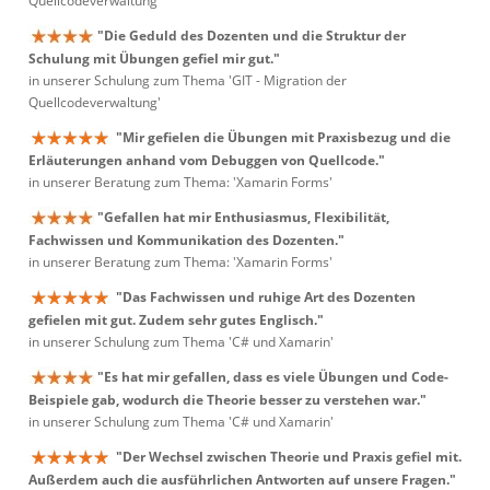
Quellcodeverwaltung'
"Die Geduld des Dozenten und die Struktur der
Schulung mit Übungen gefiel mir gut."
in unserer Schulung zum Thema 'GIT - Migration der
Quellcodeverwaltung'
"Mir gefielen die Übungen mit Praxisbezug und die
Erläuterungen anhand vom Debuggen von Quellcode."
in unserer Beratung zum Thema: 'Xamarin Forms'
"Gefallen hat mir Enthusiasmus, Flexibilität,
Fachwissen und Kommunikation des Dozenten."
in unserer Beratung zum Thema: 'Xamarin Forms'
"Das Fachwissen und ruhige Art des Dozenten
gefielen mit gut. Zudem sehr gutes Englisch."
in unserer Schulung zum Thema 'C# und Xamarin'
"Es hat mir gefallen, dass es viele Übungen und Code-
Beispiele gab, wodurch die Theorie besser zu verstehen war."
in unserer Schulung zum Thema 'C# und Xamarin'
"Der Wechsel zwischen Theorie und Praxis gefiel mit.
Außerdem auch die ausführlichen Antworten auf unsere Fragen."