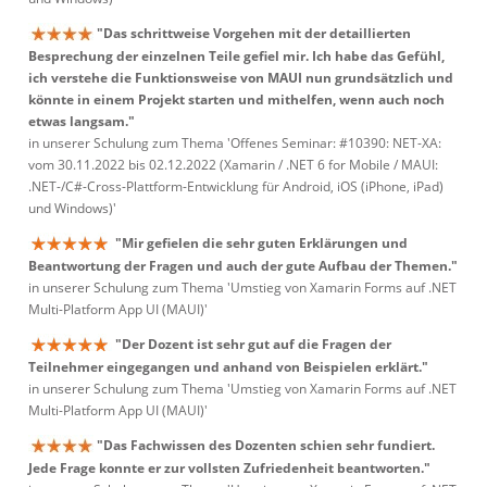
"Das schrittweise Vorgehen mit der detaillierten
Besprechung der einzelnen Teile gefiel mir. Ich habe das Gefühl,
ich verstehe die Funktionsweise von MAUI nun grundsätzlich und
könnte in einem Projekt starten und mithelfen, wenn auch noch
etwas langsam."
in unserer Schulung zum Thema 'Offenes Seminar: #10390: NET-XA:
vom 30.11.2022 bis 02.12.2022 (Xamarin / .NET 6 for Mobile / MAUI:
.NET-/C#-Cross-Plattform-Entwicklung für Android, iOS (iPhone, iPad)
und Windows)'
"Mir gefielen die sehr guten Erklärungen und
Beantwortung der Fragen und auch der gute Aufbau der Themen."
in unserer Schulung zum Thema 'Umstieg von Xamarin Forms auf .NET
Multi-Platform App UI (MAUI)'
"Der Dozent ist sehr gut auf die Fragen der
Teilnehmer eingegangen und anhand von Beispielen erklärt."
in unserer Schulung zum Thema 'Umstieg von Xamarin Forms auf .NET
Multi-Platform App UI (MAUI)'
"Das Fachwissen des Dozenten schien sehr fundiert.
Jede Frage konnte er zur vollsten Zufriedenheit beantworten."