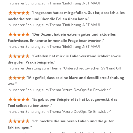
in unserer Schulung zum Thema 'Einführung .NET MAUI'
"Insgesamt hat es mir gefallen. Gut ist, dass ich alles
nacharbeiten und über die Folien üben kann."
in unserer Schulung zum Thema 'Einführung .NET MAUI'
"Der Dozent hat ein extrem gutes und aktuelles
Fachwissen. Er konnte immer alle Frage beantworten."
in unserer Schulung zum Thema 'Einführung .NET MAUI'
"Gefallen hat mir die Folienverständlichkeit sowie
die guten Praxisbeispiele."
in unserer Beratung zum Thema: 'Unterschied zwischen SVN und GIT'
"Mir gefiel, dass es eine klare und detaillierte Schulung
war."
in unserer Schulung zum Thema 'Azure DevOps für Entwickler'
"Es gab super Beispiele! Es hat Lust geweckt, das
Tool selbst zu benutzen."
in unserer Schulung zum Thema 'Azure DevOps für Entwickler'
"Ich mochte die sauberen Folien und die guten
Erklärungen."