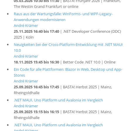
05.03.2026 10:30 bis 11:30
| BASTA! Frühjahr 2026 | Frankfurt,
The Westin Grand Frankfurt or online
Raus aus der Wartungsfalle: WinForms- und WPF-Legacy-
Anwendungen modernisieren
André Krämer
25.11.2025 16:40 bis 17:40
| .NET Developer Conference (DDC)
2025 | Köln
Neuigkeiten bei der Cross-Platform-Entwicklung mit .NET MAUI
10.0
André Krämer
18.11.2025 15:45 bis 16:30
| Better Code .NET 10.0 | Online
Ein Code für alle Plattformen: Blazor in Web, Desktop und App-
Stores
André Krämer
25.09.2025 16:45 bis 17:45
| BASTA! Herbst 2025 | Mainz,
Rheingoldhalle
.NET MAUI, Uno Platform und Avalonia im Vergleich
André Krämer
25.09.2025 15:15 bis 16:15
| BASTA! Herbst 2025 | Mainz,
Rheingoldhalle
.NET MAUI, Uno Platform und Avalonia im Vergleich
André Krämer