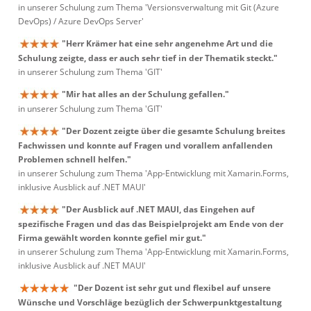
in unserer Schulung zum Thema 'Versionsverwaltung mit Git (Azure
DevOps) / Azure DevOps Server'
"Herr Krämer hat eine sehr angenehme Art und die
Schulung zeigte, dass er auch sehr tief in der Thematik steckt."
in unserer Schulung zum Thema 'GIT'
"Mir hat alles an der Schulung gefallen."
in unserer Schulung zum Thema 'GIT'
"Der Dozent zeigte über die gesamte Schulung breites
Fachwissen und konnte auf Fragen und vorallem anfallenden
Problemen schnell helfen."
in unserer Schulung zum Thema 'App-Entwicklung mit Xamarin.Forms,
inklusive Ausblick auf .NET MAUI'
"Der Ausblick auf .NET MAUI, das Eingehen auf
spezifische Fragen und das das Beispielprojekt am Ende von der
Firma gewählt worden konnte gefiel mir gut."
in unserer Schulung zum Thema 'App-Entwicklung mit Xamarin.Forms,
inklusive Ausblick auf .NET MAUI'
"Der Dozent ist sehr gut und flexibel auf unsere
Wünsche und Vorschläge bezüglich der Schwerpunktgestaltung