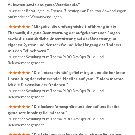
Auftreten sowie das gutes Verständnis."
in unserer Beratung zum Thema: 'Umstieg von Desktop-Anwendungen
auf moderne Webanwendungen'
"Mir gefiel die umfangreiche Einführung in die
Thematik, die gute Beantwortung der aufgekommenen Fragen
sowie die ausführliche Unterstützung bei der Umsetzung im
eigenen System und der sehr freundliche Umgang des Trainers
mit den Teilnehmern."
in unserer Schulung zum Thema 'ADO DevOps Build- und
Releasemanagement'
"Die "Interaktivität" gefiel mir gut und die konkrete
Umstellung der existierenden Pipeline auf yaml. Zudem mochte
ich die Diskussion der Optionen."
in unserer Schulung zum Thema 'ADO DevOps Build- und
Releasemanagement'
"Die lockere Atmosphäre und der auf uns flexibel
gestaltete Inhalt gefiel mir sehr."
in unserer Schulung zum Thema 'ADO DevOps Build- und
Releasemanagement'
"Die Schulung war konstruktiv. Ich persönlich war