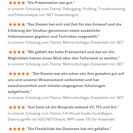
"Die Präsentation war gut."
in unserer Schulung zum Thema 'Debugging, Profiling, Troubleshooting
und Fehleranalyse von .NET-Anwendungen'
"Der Dozent hat sich viel Zeit für den Entwurf und die
Erklärung der Struktur genommen sowie zusätzliche
Informationen gegeben und Techniken vorgestellt."
in unserer Schulung zum Thema 'Mehrschichtiges Entwickeln mit .NET'
"Mit gefiehl der hohe Praxisanteil und das wir die
Möglichkeit hatten einen Blick über den Tellerrand zu werden."
in unserer Schulung zum Thema 'Mehrschichtiges Entwickeln mit .NET'
"Der Dozent war wie schon von ihm gewohnt gut auf
uns und unseren Wissensstand vorbereitet und hat
zwischenzeitlich auch Inhalte vergangener Schulungen
aufgefrischt."
in unserer Schulung zum Thema 'Mehrschichtiges Entwickeln mit .NET'
"Gut fand ich die Beispiele anhand VS, TFS und Git."
in unserer Schulung zum Thema 'C#-/Visual Studio-Grundlagen,
Datenzugriffe mit ADO.NET/Oracle, WPF sowie TFS für Anwender'
"Die Flexibilität des Dozenten hat mir gefallen."