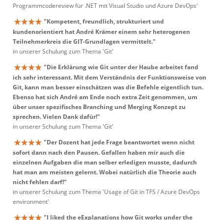
Programmcodereview für .NET mit Visual Studio und Azure DevOps'
"Kompetent, freundlich, strukturiert und
kundenorientiert hat André Krämer einem sehr heterogenen
Teilnehmerkreis die GIT-Grundlagen vermittelt."
in unserer Schulung zum Thema 'Git'
"Die Erklärung wie Git unter der Haube arbeitet fand
ich sehr interessant. Mit dem Verständnis der Funktionsweise von
Git, kann man besser einschätzen was die Befehle eigentlich tun.
Ebenso hat sich André am Ende noch extra Zeit genommen, um
über unser spezifisches Branching und Merging Konzept zu
sprechen. Vielen Dank dafür!"
in unserer Schulung zum Thema 'Git'
"Der Dozent hat jede Frage beantwortet wenn nicht
sofort dann nach den Pausen. Gefallen haben mir auch die
einzelnen Aufgaben die man selber erledigen musste, dadurch
hat man am meisten gelernt. Wobei natürlich die Theorie auch
nicht fehlen darf!"
in unserer Schulung zum Thema 'Usage of Git in TFS / Azure DevOps
environment'
"I liked the eExplanations how Git works under the