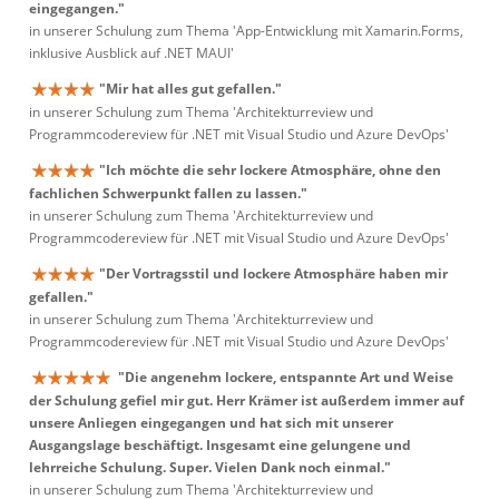
eingegangen."
in unserer Schulung zum Thema 'App-Entwicklung mit Xamarin.Forms,
inklusive Ausblick auf .NET MAUI'
"Mir hat alles gut gefallen."
in unserer Schulung zum Thema 'Architekturreview und
Programmcodereview für .NET mit Visual Studio und Azure DevOps'
"Ich möchte die sehr lockere Atmosphäre, ohne den
fachlichen Schwerpunkt fallen zu lassen."
in unserer Schulung zum Thema 'Architekturreview und
Programmcodereview für .NET mit Visual Studio und Azure DevOps'
"Der Vortragsstil und lockere Atmosphäre haben mir
gefallen."
in unserer Schulung zum Thema 'Architekturreview und
Programmcodereview für .NET mit Visual Studio und Azure DevOps'
"Die angenehm lockere, entspannte Art und Weise
der Schulung gefiel mir gut. Herr Krämer ist außerdem immer auf
unsere Anliegen eingegangen und hat sich mit unserer
Ausgangslage beschäftigt. Insgesamt eine gelungene und
lehrreiche Schulung. Super. Vielen Dank noch einmal."
in unserer Schulung zum Thema 'Architekturreview und