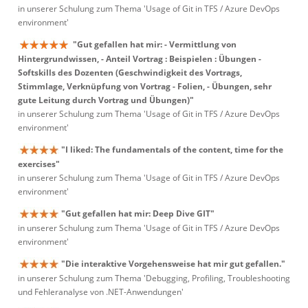
in unserer Schulung zum Thema 'Usage of Git in TFS / Azure DevOps
environment'
"Gut gefallen hat mir: - Vermittlung von
Hintergrundwissen, - Anteil Vortrag : Beispielen : Übungen -
Softskills des Dozenten (Geschwindigkeit des Vortrags,
Stimmlage, Verknüpfung von Vortrag - Folien, - Übungen, sehr
gute Leitung durch Vortrag und Übungen)"
in unserer Schulung zum Thema 'Usage of Git in TFS / Azure DevOps
environment'
"I liked: The fundamentals of the content, time for the
exercises"
in unserer Schulung zum Thema 'Usage of Git in TFS / Azure DevOps
environment'
"Gut gefallen hat mir: Deep Dive GIT"
in unserer Schulung zum Thema 'Usage of Git in TFS / Azure DevOps
environment'
"Die interaktive Vorgehensweise hat mir gut gefallen."
in unserer Schulung zum Thema 'Debugging, Profiling, Troubleshooting
und Fehleranalyse von .NET-Anwendungen'