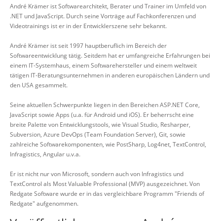
André Krämer ist Softwarearchitekt, Berater und Trainer im Umfeld von
.NET und JavaScript. Durch seine Vorträge auf Fachkonferenzen und
Videotrainings ist er in der Entwicklerszene sehr bekannt.
André Krämer ist seit 1997 hauptberuflich im Bereich der
Softwareentwicklung tätig. Seitdem hat er umfangreiche Erfahrungen bei
einem IT-Systemhaus, einem Softwarehersteller und einem weltweit
tätigen IT-Beratungsunternehmen in anderen europäischen Ländern und
den USA gesammelt.
Seine aktuellen Schwerpunkte liegen in den Bereichen ASP.NET Core,
JavaScript sowie Apps (u.a. für Android und iOS). Er beherrscht eine
breite Palette von Entwicklungstools, wie Visual Studio, Resharper,
Subversion, Azure DevOps (Team Foundation Server), Git, sowie
zahlreiche Softwarekomponenten, wie PostSharp, Log4net, TextControl,
Infragistics, Angular u.v.a.
Er ist nicht nur von Microsoft, sondern auch von Infragistics und
TextControl als Most Valuable Professional (MVP) ausgezeichnet. Von
Redgate Software wurde er in das vergleichbare Programm "Friends of
Redgate" aufgenommen.