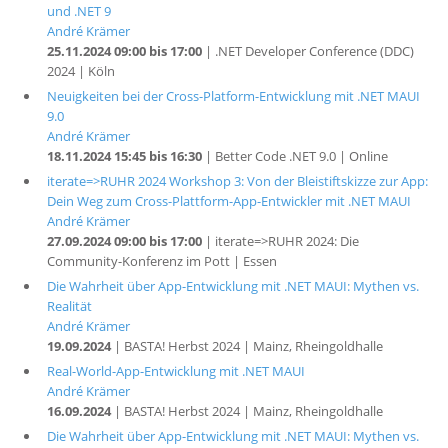
und .NET 9
André Krämer
25.11.2024 09:00 bis 17:00
| .NET Developer Conference (DDC)
2024 | Köln
Neuigkeiten bei der Cross-Platform-Entwicklung mit .NET MAUI
9.0
André Krämer
18.11.2024 15:45 bis 16:30
| Better Code .NET 9.0 | Online
iterate=>RUHR 2024 Workshop 3: Von der Bleistiftskizze zur App:
Dein Weg zum Cross-Plattform-App-Entwickler mit .NET MAUI
André Krämer
27.09.2024 09:00 bis 17:00
| iterate=>RUHR 2024: Die
Community-Konferenz im Pott | Essen
Die Wahrheit über App-Entwicklung mit .NET MAUI: Mythen vs.
Realität
André Krämer
19.09.2024
| BASTA! Herbst 2024 | Mainz, Rheingoldhalle
Real-World-App-Entwicklung mit .NET MAUI
André Krämer
16.09.2024
| BASTA! Herbst 2024 | Mainz, Rheingoldhalle
Die Wahrheit über App-Entwicklung mit .NET MAUI: Mythen vs.