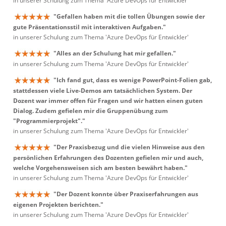
in unserer Schulung zum Thema 'Azure DevOps für Entwickler'
"Gefallen haben mit die tollen Übungen sowie der
gute Präsentationsstil mit interaktiven Aufgaben."
in unserer Schulung zum Thema 'Azure DevOps für Entwickler'
"Alles an der Schulung hat mir gefallen."
in unserer Schulung zum Thema 'Azure DevOps für Entwickler'
"Ich fand gut, dass es wenige PowerPoint-Folien gab,
stattdessen viele Live-Demos am tatsächlichen System. Der
Dozent war immer offen für Fragen und wir hatten einen guten
Dialog. Zudem gefielen mir die Gruppenübung zum
"Programmierprojekt"."
in unserer Schulung zum Thema 'Azure DevOps für Entwickler'
"Der Praxisbezug und die vielen Hinweise aus den
persönlichen Erfahrungen des Dozenten gefielen mir und auch,
welche Vorgehensweisen sich am besten bewährt haben."
in unserer Schulung zum Thema 'Azure DevOps für Entwickler'
"Der Dozent konnte über Praxiserfahrungen aus
eigenen Projekten berichten."
in unserer Schulung zum Thema 'Azure DevOps für Entwickler'