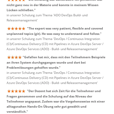
nicht ganz neu in der Materie und konnte in meinem Wissen
Lücken schließen."
in unserer Schulung zum Thema 'ADO DevOps Build- und
Releasemanagement'
"The expert was very patient, flexible and covered
unplanned topics (git). He was easy to understand and follow."
in unserer Schulung zum Thema 'DevOps / Continuous Integration
(CI)/Continuous Delivery (CD) mit Pipelines in Azure DevOps Server /
Azure DevOps Services (ADO) - Build- und Releasemanagement'
"Gefallen hat mir, dass mit den Teilnehmern Beispiele
an ihren System durchgegangen wurde und dort bei
Problemlösungen geholfen wurde."
in unserer Schulung zum Thema 'DevOps / Continuous Integration
(CI)/Continuous Delivery (CD) mit Pipelines in Azure DevOps Server /
Azure DevOps Services (ADO) - Build- und Releasemanagement'
"Der Dozent hat sich Zeit für die Teilnehmer und
Fragen genommen und die Schulung auf das Niveau der
Teilnehmer angepasst. Zudem war die Vorgehensweise mit einer
alltagsnahen Hands-On Übung sehr gut gewählt und
verständlich."