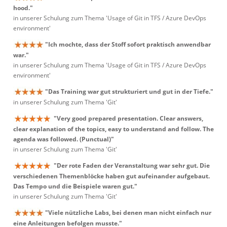
hood."
in unserer Schulung zum Thema 'Usage of Git in TFS / Azure DevOps
environment'
"Ich mochte, dass der Stoff sofort praktisch anwendbar
war."
in unserer Schulung zum Thema 'Usage of Git in TFS / Azure DevOps
environment'
"Das Training war gut strukturiert und gut in der Tiefe."
in unserer Schulung zum Thema 'Git'
"Very good prepared presentation. Clear answers,
clear explanation of the topics, easy to understand and follow. The
agenda was followed. (Punctual)"
in unserer Schulung zum Thema 'Git'
"Der rote Faden der Veranstaltung war sehr gut. Die
verschiedenen Themenblöcke haben gut aufeinander aufgebaut.
Das Tempo und die Beispiele waren gut."
in unserer Schulung zum Thema 'Git'
"Viele nützliche Labs, bei denen man nicht einfach nur
eine Anleitungen befolgen musste."