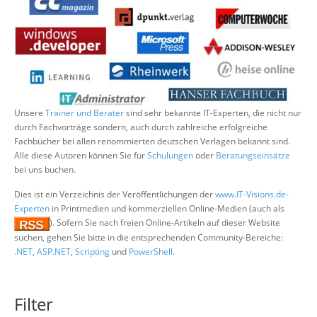
Über uns
Suche
Unsere
Trainer und Berater
sind sehr bekannte IT-Experten, die nicht nur
durch Fachvorträge sondern, auch durch zahlreiche erfolgreiche
Fachbücher bei allen renommierten deutschen Verlagen bekannt sind.
Alle diese Autoren können Sie für
Schulungen
oder
Beratungseinsätze
bei uns buchen.
Dies ist ein Verzeichnis der Veröffentlichungen der
www.IT-Visions.de-
Experten
in Printmedien und kommerziellen Online-Medien (auch als
). Sofern Sie nach freien Online-Artikeln auf dieser Website
suchen, gehen Sie bitte in die entsprechenden Community-Bereiche:
.NET
,
ASP.NET
,
Scripting
und
PowerShell
.
Filter