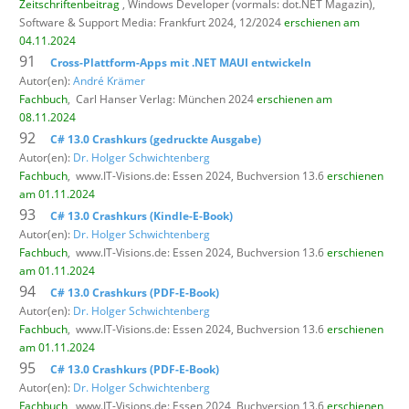
Zeitschriftenbeitrag
, Windows Developer (vormals: dot.NET Magazin),
Software & Support Media: Frankfurt 2024, 12/2024
erschienen am
04.11.2024
91
Cross-Plattform-Apps mit .NET MAUI entwickeln
Autor(en):
André Krämer
Fachbuch
,
Carl Hanser Verlag: München 2024
erschienen am
08.11.2024
92
C# 13.0 Crashkurs (gedruckte Ausgabe)
Autor(en):
Dr. Holger Schwichtenberg
Fachbuch
,
www.IT-Visions.de: Essen 2024, Buchversion 13.6
erschienen
am 01.11.2024
93
C# 13.0 Crashkurs (Kindle-E-Book)
Autor(en):
Dr. Holger Schwichtenberg
Fachbuch
,
www.IT-Visions.de: Essen 2024, Buchversion 13.6
erschienen
am 01.11.2024
94
C# 13.0 Crashkurs (PDF-E-Book)
Autor(en):
Dr. Holger Schwichtenberg
Fachbuch
,
www.IT-Visions.de: Essen 2024, Buchversion 13.6
erschienen
am 01.11.2024
95
C# 13.0 Crashkurs (PDF-E-Book)
Autor(en):
Dr. Holger Schwichtenberg
Fachbuch
,
www.IT-Visions.de: Essen 2024, Buchversion 13.6
erschienen