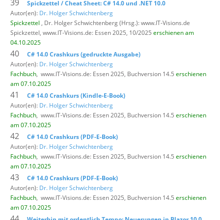
39
Spickzettel / Cheat Sheet: C# 14.0 und .NET 10.0
Autor(en):
Dr. Holger Schwichtenberg
Spickzettel
, Dr. Holger Schwichtenberg (Hrsg.): www.IT-Visions.de
Spickzettel,
www.IT-Visions.de: Essen 2025, 10/2025
erschienen am
04.10.2025
40
C# 14.0 Crashkurs (gedruckte Ausgabe)
Autor(en):
Dr. Holger Schwichtenberg
Fachbuch
,
www.IT-Visions.de: Essen 2025, Buchversion 14.5
erschienen
am 07.10.2025
41
C# 14.0 Crashkurs (Kindle-E-Book)
Autor(en):
Dr. Holger Schwichtenberg
Fachbuch
,
www.IT-Visions.de: Essen 2025, Buchversion 14.5
erschienen
am 07.10.2025
42
C# 14.0 Crashkurs (PDF-E-Book)
Autor(en):
Dr. Holger Schwichtenberg
Fachbuch
,
www.IT-Visions.de: Essen 2025, Buchversion 14.5
erschienen
am 07.10.2025
43
C# 14.0 Crashkurs (PDF-E-Book)
Autor(en):
Dr. Holger Schwichtenberg
Fachbuch
,
www.IT-Visions.de: Essen 2025, Buchversion 14.5
erschienen
am 07.10.2025
44
Weiterhin mit ordentlich Tempo: Neuerungen in Blazor 10.0,