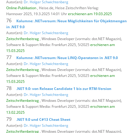
Autor(en):
Dr. Holger Schwichtenberg
Online-Publikation
, Heise.de,
Heise Zeitschriften Verlag:
Hannover 2025, 19.3.2025 14:01 Uhr
erschienen am 19.03.2025
76
Kolumne: .NETversum: Neue Möglichkeiten für Objektmengen
in .NET 9.0
Autor(en):
Dr. Holger Schwichtenberg
Zeitschriftenbeitrag
, Windows Developer (vormals: dot.NET Magazin),
Software & Support Media: Frankfurt 2025, 5/2025
erschienen am
15.03.2025
77
Kolumne: .NETversum: Neue LINQ-Operatoren in .NET 9.0
Autor(en):
Dr. Holger Schwichtenberg
Zeitschriftenbeitrag
, Windows Developer (vormals: dot.NET Magazin),
Software & Support Media: Frankfurt 2025, 5/2025
erschienen am
15.03.2025
78
.NET 9.0: von Release Candidate 1 bis zur RTM-Version
Autor(en):
Dr. Holger Schwichtenberg
Zeitschriftenbeitrag
, Windows Developer (vormals: dot.NET Magazin),
Software & Support Media: Frankfurt 2025, 3/2025
erschienen am
13.02.2025
79
.NET 9.0 und C#13 Cheat Sheet
Autor(en):
Dr. Holger Schwichtenberg
Zeitschriftenbeitrag
, Windows Developer (vormals: dot.NET Magazin),