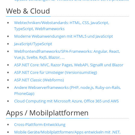
Web & Cloud
Webtechniken/Webstandards: HTML, CSS, JavaScript,
TypeScript, Webframeworks
Moderne Webanwendungen mit HTML5 und JavaScript
JavaScript/TypeScript
Webfrontendframeworks/SPA-Frameworks: Angular, React,
Vue.js, Svelte, RxJS, Blazor, …
ASP.NET Core: MVC, Razor Pages, WebAPI, SignalR und Blazor
ASP.NET Core für Umsteiger (Versionsumstieg)
ASP.NET Classic (Webforms)
Andere Webserverframeworks (PHP, node.js, Ruby-on-Rails,
PhoneGap)
Cloud Computing mit Microsoft Azure, Office 365 und AWS
Apps / Mobilplattformen
Cross-Plattform-Entwicklung
Mobile Geräte/Mobilplattformen/Apps entwickeln mit .NET,