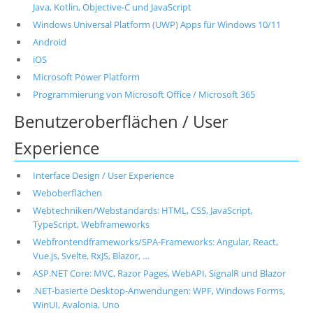
Java, Kotlin, Objective-C und JavaScript
Windows Universal Platform (UWP) Apps für Windows 10/11
Android
iOS
Microsoft Power Platform
Programmierung von Microsoft Office / Microsoft 365
Benutzeroberflächen / User
Experience
Interface Design / User Experience
Weboberflächen
Webtechniken/Webstandards: HTML, CSS, JavaScript,
TypeScript, Webframeworks
Webfrontendframeworks/SPA-Frameworks: Angular, React,
Vue.js, Svelte, RxJS, Blazor, …
ASP.NET Core: MVC, Razor Pages, WebAPI, SignalR und Blazor
.NET-basierte Desktop-Anwendungen: WPF, Windows Forms,
WinUI, Avalonia, Uno