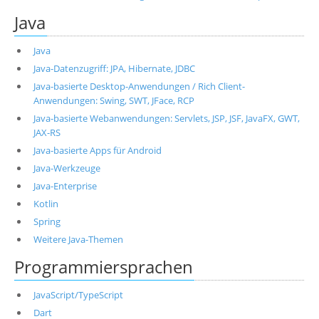
Java
Java
Java-Datenzugriff: JPA, Hibernate, JDBC
Java-basierte Desktop-Anwendungen / Rich Client-
Anwendungen: Swing, SWT, JFace, RCP
Java-basierte Webanwendungen: Servlets, JSP, JSF, JavaFX, GWT,
JAX-RS
Java-basierte Apps für Android
Java-Werkzeuge
Java-Enterprise
Kotlin
Spring
Weitere Java-Themen
Programmiersprachen
JavaScript/TypeScript
Dart