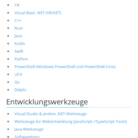
C#
Visual Basic .NET (VB.NET)
C++
Rust
Java
Kotlin
Swift
Python
PowerShell (Windows PowerShell und PowerShell Core)
UC4
Go
Delphi
Entwicklungswerkzeuge
Visual Studio & andere .NET-Werkzeuge
Werkzeuge für Webentwicklung (JavaScript-/TypeScript-Tools)
Java-Werkzeuge
Softwaretests