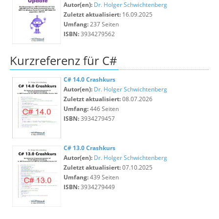
Autor(en):
Dr. Holger Schwichtenberg
Zuletzt aktualisiert:
16.09.2025
Umfang:
237 Seiten
ISBN:
3934279562
Kurzreferenz für C#
C# 14.0 Crashkurs
Autor(en):
Dr. Holger Schwichtenberg
Zuletzt aktualisiert:
08.07.2026
Umfang:
446 Seiten
ISBN:
3934279457
C# 13.0 Crashkurs
Autor(en):
Dr. Holger Schwichtenberg
Zuletzt aktualisiert:
07.10.2025
Umfang:
439 Seiten
ISBN:
3934279449