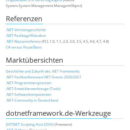
System.System.Management.ManagentObject)
Referenzen
.NET-Versionsgeschichte
.NET-Fachbegriffslexikon
.NET-Klassenreferenz
(FCL 1.0, 1.1, 2.0, 3.0, 3.5, 4.5, 4.6, 4.7, 4.8)
C# versus Visual Basic
Marktübersichten
Geschichte und Zukunft des .NET Frameworks
.NET-Fachkonferenzen/.NET-Events 2026/2027
.NET-Programmiersprachen
.
NET-Entwicklerwerkzeuge (Tools)
.NET-Softwarekomponenten
.NET-Community in Deutschland
dotnetframework.de-Werkzeuge
DOTNET Scripting Host (DSH)
(Freeware)