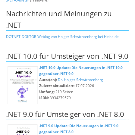
.NET-O-Meter
(Freeware)
Nachrichten und Meinungen zu
.NET
DOTNET-DOKTOR-Weblog von Holger Schwichtenberg bei Heise.de
.NET 10.0 für Umsteiger von .NET 9.0
.NET 10.0 Update: Die Neuerungen in .NET 10.0
gegenüber .NET 9.0
Autor(en):
Dr. Holger Schwichtenberg
Zuletzt aktualisiert:
17.07.2026
Umfang:
219 Seiten
ISBN:
3934279579
.NET 9.0 für Umsteiger von .NET 8.0
.NET 9.0 Update: Die Neuerungen in .NET 9.0
gegenüber .NET 8.0