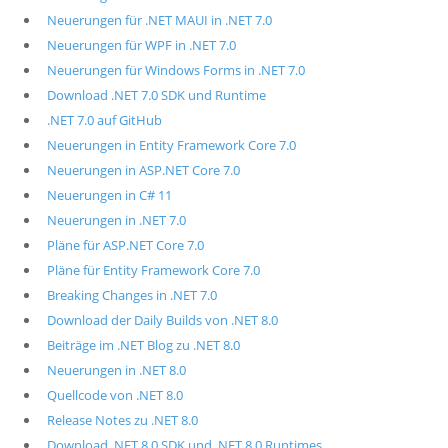
Neuerungen für .NET MAUI in .NET 7.0
Neuerungen für WPF in .NET 7.0
Neuerungen für Windows Forms in .NET 7.0
Download .NET 7.0 SDK und Runtime
.NET 7.0 auf GitHub
Neuerungen in Entity Framework Core 7.0
Neuerungen in ASP.NET Core 7.0
Neuerungen in C# 11
Neuerungen in .NET 7.0
Pläne für ASP.NET Core 7.0
Pläne für Entity Framework Core 7.0
Breaking Changes in .NET 7.0
Download der Daily Builds von .NET 8.0
Beiträge im .NET Blog zu .NET 8.0
Neuerungen in .NET 8.0
Quellcode von .NET 8.0
Release Notes zu .NET 8.0
Download .NET 8.0 SDK und .NET 8.0 Runtimes