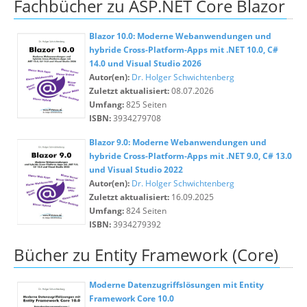
Fachbücher zu ASP.NET Core Blazor
Blazor 10.0: Moderne Webanwendungen und
hybride Cross-Platform-Apps mit .NET 10.0, C#
14.0 und Visual Studio 2026
Autor(en):
Dr. Holger Schwichtenberg
Zuletzt aktualisiert:
08.07.2026
Umfang:
825 Seiten
ISBN:
3934279708
Blazor 9.0: Moderne Webanwendungen und
hybride Cross-Platform-Apps mit .NET 9.0, C# 13.0
und Visual Studio 2022
Autor(en):
Dr. Holger Schwichtenberg
Zuletzt aktualisiert:
16.09.2025
Umfang:
824 Seiten
ISBN:
3934279392
Bücher zu Entity Framework (Core)
Moderne Datenzugriffslösungen mit Entity
Framework Core 10.0