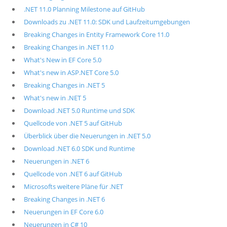
.NET 11.0 Planning Milestone auf GitHub
Downloads zu .NET 11.0: SDK und Laufzeitumgebungen
Breaking Changes in Entity Framework Core 11.0
Breaking Changes in .NET 11.0
What's New in EF Core 5.0
What's new in ASP.NET Core 5.0
Breaking Changes in .NET 5
What's new in .NET 5
Download .NET 5.0 Runtime und SDK
Quellcode von .NET 5 auf GitHub
Überblick über die Neuerungen in .NET 5.0
Download .NET 6.0 SDK und Runtime
Neuerungen in .NET 6
Quellcode von .NET 6 auf GitHub
Microsofts weitere Pläne für .NET
Breaking Changes in .NET 6
Neuerungen in EF Core 6.0
Neuerungen in C# 10