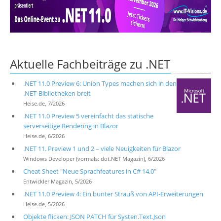
Über uns
Suche
Aktuelle Fachbeiträge zu .NET
.NET 11.0 Preview 6: Union Types machen sich in den
.NET-Bibliotheken breit
Heise.de, 7/2026
.NET 11.0 Preview 5 vereinfacht das statische
serverseitige Rendering in Blazor
Heise.de, 6/2026
.NET 11. Preview 1 und 2 – viele Neuigkeiten für Blazor
Windows Developer (vormals: dot.NET Magazin), 6/2026
Cheat Sheet "Neue Sprachfeatures in C# 14.0"
Entwickler Magazin, 5/2026
.NET 11.0 Preview 4: Ein bunter Strauß von API-Erweiterungen
Heise.de, 5/2026
Objekte flicken: JSON PATCH für Systen.Text.Json