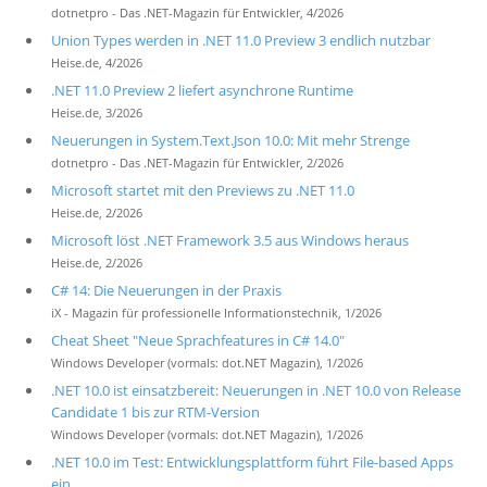
dotnetpro - Das .NET-Magazin für Entwickler, 4/2026
Union Types werden in .NET 11.0 Preview 3 endlich nutzbar
Heise.de, 4/2026
.NET 11.0 Preview 2 liefert asynchrone Runtime
Heise.de, 3/2026
Neuerungen in System.Text.Json 10.0: Mit mehr Strenge
dotnetpro - Das .NET-Magazin für Entwickler, 2/2026
Microsoft startet mit den Previews zu .NET 11.0
Heise.de, 2/2026
Microsoft löst .NET Framework 3.5 aus Windows heraus
Heise.de, 2/2026
C# 14: Die Neuerungen in der Praxis
iX - Magazin für professionelle Informationstechnik, 1/2026
Cheat Sheet "Neue Sprachfeatures in C# 14.0"
Windows Developer (vormals: dot.NET Magazin), 1/2026
.NET 10.0 ist einsatzbereit: Neuerungen in .NET 10.0 von Release
Candidate 1 bis zur RTM-Version
Windows Developer (vormals: dot.NET Magazin), 1/2026
.NET 10.0 im Test: Entwicklungsplattform führt File-based Apps
ein