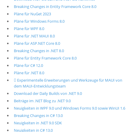
Breaking Changes in Entity Framework Core 8.0
Pläne für NuGet 2023
Pläne für Windows Forms 8.0
Pläne für WPF 8.0
Pläne für .NET MAUI 8.0
Pläne für ASP.NET Core 8.0
Breaking Changes in .NET 8.0
Pläne für Entity Framework Core 8.0
Pläne für C# 12.0
Pläne für .NET 8.0
 Experimentelle Erweiterungen und Werkzeuge für MAUI von
dem MAUI-Entwicklungsteam
Download der Daily Builds von .NET 9.0
Beiträge im .NET Blog zu .NET 9.0
Neuigkeiten in WPF 9.0 und Windows Forms 9.0 sowie WinUI 1.6
Breaking Changes in C# 13.0
Neuigkeiten in .NET 9.0 SDK
Neuigkeiten in C# 13.0