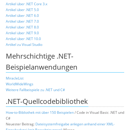
Artikel über .NET Core 3.x
Artikel über .NET 5.0
Artikel über .NET 6.0
Artikel über .NET 7.0
Artikel über .NET 8.0
Artikel über .NET 9.0
Artikel über .NET 10.0
Artikel zu Visual Studio
Mehrschichtige .NET-
Beispielanwendungen
MiracleList
WorldWideWings
Weitere Fallbeispiele zu .NET und C#
.NET-Quellcodebibliothek
How-to-Bibliothek mit über 150 Beispielen
/ Code in Visual Basic .NET und
C#
Neuester Beitrag:
Dateisystemfreigabe anlegen anhand einer XML-
Eingabedatei (mit Berechtigungen)
(Klasse