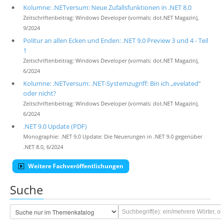
Kolumne: .NETversum: Neue Zufallsfunktionen in .NET 8.0
Zeitschriftenbeitrag: Windows Developer (vormals: dot.NET Magazin),
9/2024
Politur an allen Ecken und Enden: .NET 9.0 Preview 3 und 4 - Teil
1
Zeitschriftenbeitrag: Windows Developer (vormals: dot.NET Magazin),
6/2024
Kolumne: .NETversum: .NET-Systemzugriff: Bin ich „evelated“
oder nicht?
Zeitschriftenbeitrag: Windows Developer (vormals: dot.NET Magazin),
6/2024
.NET 9.0 Update (PDF)
Monographie: .NET 9.0 Update: Die Neuerungen in .NET 9.0 gegenüber
.NET 8.0, 6/2024
Weitere Fachveröffentlichungen
Suche