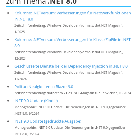
zum Thema
.NET 8.0
Kolumne: .NETversum: Verbesserungen für Netzwerkfunktionen
in .NET 8.0
Zeitschriftenbeitrag: Windows Developer (vormals: dot.NET Magazin),
1/2025
Kolumne: .NETversum: Verbesserungen für Klasse ZipFile in .NET
8.0
Zeitschriftenbeitrag: Windows Developer (vormals: dot.NET Magazin),
12/2024
Geschlüsselte Dienste bei der Dependency Injection in .NET 8.0
Zeitschriftenbeitrag: Windows Developer (vormals: dot.NET Magazin),
11/2024
Politur: Neuigkeiten in Blazor 9.0
Zeitschriftenbeitrag: dotnetpro - Das .NET-Magazin für Entwickler, 10/2024
.NET 9.0 Update (Kindle)
Monographie: .NET 9.0 Update: Die Neuerungen in .NET 9.0 gegenüber
.NET 8.0, 9/2024
.NET 9.0 Update (gedruckte Ausgabe)
Monographie: .NET 9.0 Update: Die Neuerungen in .NET 9.0 gegenüber
.NET 8.0, 9/2024