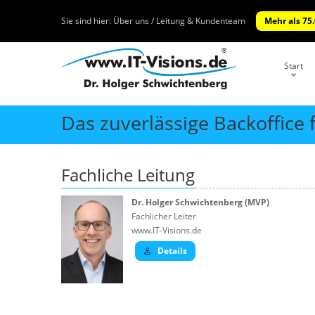
Sie sind hier:
Über uns / Leitung & Kundenteam
Mehr als 75
Start
Das zuverlässige Backoffice
Fachliche Leitung
Dr. Holger Schwichtenberg (MVP)
Fachlicher Leiter
www.IT-Visions.de
Details