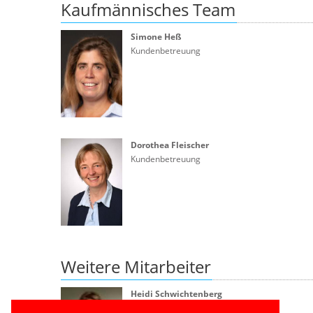
Kaufmännisches Team
Simone Heß
Kundenbetreuung
Dorothea Fleischer
Kundenbetreuung
Weitere Mitarbeiter
Heidi Schwichtenberg
Personal/Marketing