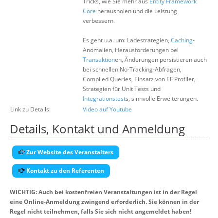
Tricks, wie Sie mehr aus
Entity Framework
Core
herausholen und die Leistung
verbessern.
Es geht u.a. um: Ladestrategien,
Caching
-
Anomalien, Herausforderungen bei
Transaktion
en, Änderungen persistieren auch
bei schnellen No-Tracking-Abfragen,
Compiled Queries, Einsatz von EF Profiler,
Strategien für Unit Tests und
Integrationstest
s, sinnvolle Erweiterungen.
Link zu Details:
Video auf Youtube
Details, Kontakt und Anmeldung
Zur Website des Veranstalters
Kontakt zu den Referenten
WICHTIG: Auch bei kostenfreien Veranstaltungen ist in der Regel
eine Online-Anmeldung zwingend erforderlich. Sie können in der
Regel nicht teilnehmen, falls Sie sich nicht angemeldet haben!