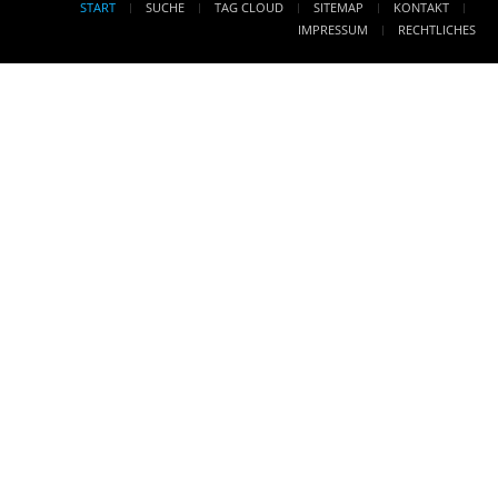
START
SUCHE
TAG CLOUD
SITEMAP
KONTAKT
IMPRESSUM
RECHTLICHES