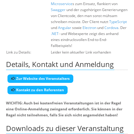
Microservice
s zum Einsatz, flankiert von
Swagger
und der zugehörigen Generierungen
von Clientcode, den man sonst mühsam
schreiben müsste. Der Client nutzt
TypeScript
und
Angular
sowie
Electron
und
Cordova
. Der
.NET
- und Webexperte zeigt dies anhand
eines eindrucksvollen End-to-End-
Fallbeispiels!
Link zu Details:
Leider kein aktueller Link vorhanden
Details, Kontakt und Anmeldung
Zur Website des Veranstalters
Kontakt zu den Referenten
WICHTIG: Auch bei kostenfreien Veranstaltungen ist in der Regel
eine Online-Anmeldung zwingend erforderlich. Sie können in der
Regel nicht teilnehmen, falls Sie sich nicht angemeldet haben!
Downloads zu dieser Veranstaltung