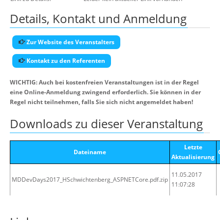
Details, Kontakt und Anmeldung
Zur Website des Veranstalters
Kontakt zu den Referenten
WICHTIG: Auch bei kostenfreien Veranstaltungen ist in der Regel
eine Online-Anmeldung zwingend erforderlich. Sie können in der
Regel nicht teilnehmen, falls Sie sich nicht angemeldet haben!
Downloads zu dieser Veranstaltung
Letzte
Dateiname
Aktualisierung
11.05.2017
MDDevDays2017_HSchwichtenberg_ASPNETCore.pdf.zip
11:07:28