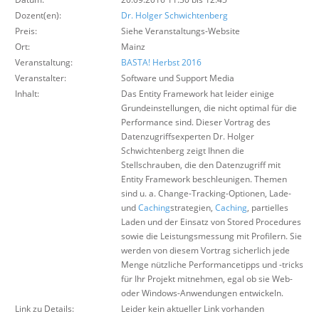
Über uns
Dozent(en):
Dr. Holger Schwichtenberg
Preis:
Siehe Veranstaltungs-Website
Suche
Ort:
Mainz
Veranstaltung:
BASTA! Herbst 2016
Veranstalter:
Software und Support Media
Inhalt:
Das Entity Framework hat leider einige
Grundeinstellungen, die nicht optimal für die
Performance sind. Dieser Vortrag des
Datenzugriffsexperten Dr. Holger
Schwichtenberg zeigt Ihnen die
Stellschrauben, die den Datenzugriff mit
Entity Framework beschleunigen. Themen
sind u. a. Change-Tracking-Optionen, Lade-
und
Caching
strategien,
Caching
, partielles
Laden und der Einsatz von Stored Procedures
sowie die Leistungsmessung mit Profilern. Sie
werden von diesem Vortrag sicherlich jede
Menge nützliche Performancetipps und -tricks
für Ihr Projekt mitnehmen, egal ob sie Web-
oder Windows-Anwendungen entwickeln.
Link zu Details:
Leider kein aktueller Link vorhanden