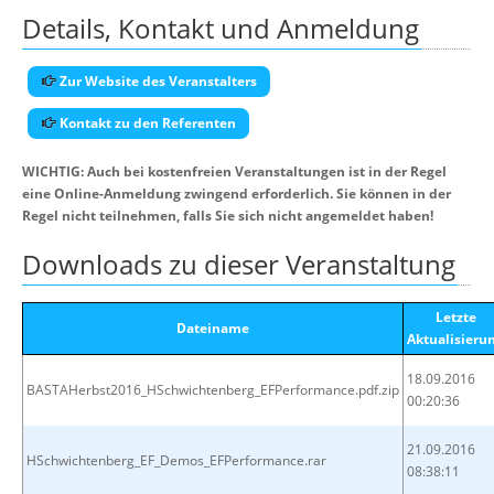
Details, Kontakt und Anmeldung
Zur Website des Veranstalters
Kontakt zu den Referenten
WICHTIG: Auch bei kostenfreien Veranstaltungen ist in der Regel
eine Online-Anmeldung zwingend erforderlich. Sie können in der
Regel nicht teilnehmen, falls Sie sich nicht angemeldet haben!
Downloads zu dieser Veranstaltung
Letzte
Dateiname
Aktualisieru
18.09.2016
BASTAHerbst2016_HSchwichtenberg_EFPerformance.pdf.zip
00:20:36
21.09.2016
HSchwichtenberg_EF_Demos_EFPerformance.rar
08:38:11