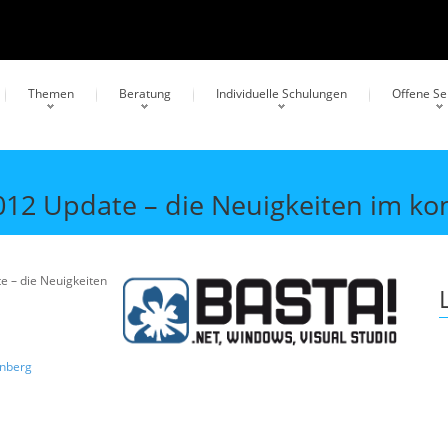
Themen
Beratung
Individuelle Schulungen
Offene S
2012 Update – die Neuigkeiten im k
e – die Neuigkeiten
enberg