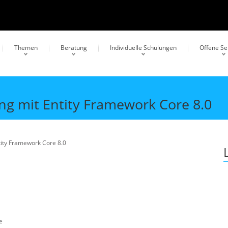
Themen
Beratung
Individuelle Schulungen
Offene S
g mit Entity Framework Core 8.0
ity Framework Core 8.0
e