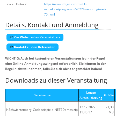
Link zu Details:
https://www.ittage.informatik-
aktuell.de/programm/2022/was-bringt-net-
70.html
Details, Kontakt und Anmeldung
Zur Website des Veranstalters
Kontakt zu den Referenten
WICHTIG: Auch bei kostenfreien Veranstaltungen ist in der Regel
eine Online-Anmeldung zwingend erforderlich. Sie können in der
Regel nicht teilnehmen, falls Sie sich nicht angemeldet haben!
Downloads zu dieser Veranstaltung
Letzte
Dateiname
Größe
Aktualisierung
12.12.2022
21,33
HSchwichtenberg_Codebeispiele_NET7Demos.zip
11:45:17
MB