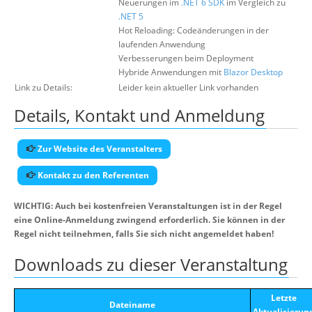
Neuerungen im
.NET 6
SDK
im Vergleich zu
.NET 5
Hot Reloading: Codeänderungen in der
laufenden Anwendung
Verbesserungen beim Deployment
Hybride Anwendungen mit
Blazor Desktop
Link zu Details:
Leider kein aktueller Link vorhanden
Details, Kontakt und Anmeldung
Zur Website des Veranstalters
Kontakt zu den Referenten
WICHTIG: Auch bei kostenfreien Veranstaltungen ist in der Regel
eine Online-Anmeldung zwingend erforderlich. Sie können in der
Regel nicht teilnehmen, falls Sie sich nicht angemeldet haben!
Downloads zu dieser Veranstaltung
Letzte
Dateiname
Aktualisierun