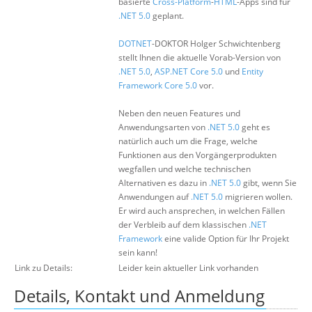
basierte
Cross-Platform
-
HTML
-Apps sind für
.NET 5.0
geplant.
DOTNET
-DOKTOR Holger Schwichtenberg
stellt Ihnen die aktuelle Vorab-Version von
.NET 5.0
,
ASP.NET Core 5.0
und
Entity
Framework Core 5.0
vor.
Neben den neuen Features und
Anwendungsarten von
.NET 5.0
geht es
natürlich auch um die Frage, welche
Funktionen aus den Vorgängerprodukten
wegfallen und welche technischen
Alternativen es dazu in
.NET 5.0
gibt, wenn Sie
Anwendungen auf
.NET 5.0
migrieren wollen.
Er wird auch ansprechen, in welchen Fällen
der Verbleib auf dem klassischen
.NET
Framework
eine valide Option für Ihr Projekt
sein kann!
Link zu Details:
Leider kein aktueller Link vorhanden
Details, Kontakt und Anmeldung