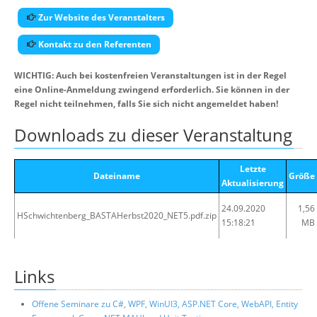
Zur Website des Veranstalters
Kontakt zu den Referenten
WICHTIG: Auch bei kostenfreien Veranstaltungen ist in der Regel
eine Online-Anmeldung zwingend erforderlich. Sie können in der
Regel nicht teilnehmen, falls Sie sich nicht angemeldet haben!
Downloads zu dieser Veranstaltung
Letzte
Dateiname
Größe
Aktualisierung
24.09.2020
1,56
HSchwichtenberg_BASTAHerbst2020_NET5.pdf.zip
15:18:21
MB
Links
Offene Seminare zu C#, WPF, WinUI3, ASP.NET Core, WebAPI, Entity