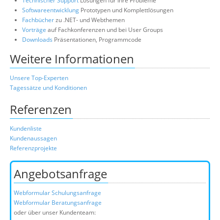
Technischer Support
Lösungen für Ihre Probleme
Softwareentwicklung
Prototypen und Komplettlösungen
Fachbücher
zu .NET- und Webthemen
Vorträge
auf Fachkonferenzen und bei User Groups
Downloads
Präsentationen, Programmcode
Weitere Informationen
Unsere Top-Experten
Tagessätze und Konditionen
Referenzen
Kundenliste
Kundenaussagen
Referenzprojekte
Angebotsanfrage
Webformular Schulungsanfrage
Webformular Beratungsanfrage
oder über unser Kundenteam: