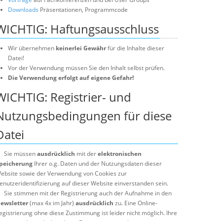
Downloads
Präsentationen, Programmcode
WICHTIG: Haftungsausschluss
Wir übernehmen
keinerlei Gewähr
für die Inhalte dieser
Datei!
Vor der Verwendung müssen Sie den Inhalt selbst prüfen.
Die Verwendung erfolgt auf eigene Gefahr!
WICHTIG: Registrier- und
Nutzungsbedingungen für diese
Datei
Sie müssen
ausdrücklich
mit der
elektronischen
peicherung
Ihrer o.g. Daten und der Nutzungsdaten dieser
ebsite sowie der Verwendung von Cookies zur
enutzeridentifizierung auf dieser Website einverstanden sein.
Sie stimmen mit der Registrierung auch der Aufnahme in den
ewsletter
(max 4x im Jahr)
ausdrücklich
zu. Eine Online-
egistrierung ohne diese Zustimmung ist leider nicht möglich. Ihre