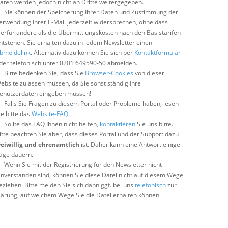
aten werden jedoch nicht an Dritte weitergegeben.
Sie können der Speicherung Ihrer Daten und Zustimmung der
erwendung Ihrer E-Mail jederzeit widersprechen, ohne dass
ierfür andere als die Übermittlungskosten nach den Basistarifen
ntstehen. Sie erhalten dazu in jedem Newsletter einen
bmeldelink
. Alternativ dazu können Sie sich per
Kontaktformular
der telefonisch unter 0201 649590-50 abmelden.
Bitte bedenken Sie, dass Sie
Browser-Cookies
von dieser
ebsite zulassen müssen, da Sie sonst ständig Ihre
enutzerdaten eingeben müssen!
Falls Sie Fragen zu diesem Portal oder Probleme haben, lesen
ie bitte das
Website-FAQ
.
Sollte das FAQ Ihnen nicht helfen,
kontaktieren
Sie uns bitte.
itte beachten Sie aber, dass dieses Portal und der Support dazu
reiwillig und ehrenamtlich
ist. Daher kann eine Antwort einige
age dauern.
Wenn Sie mit der Registrierung für den Newsletter nicht
inverstanden sind, können Sie diese Datei nicht auf diesem Wege
eziehen. Bitte melden Sie sich dann ggf. bei uns
telefonisch
zur
lärung, auf welchem Wege Sie die Datei erhalten können.