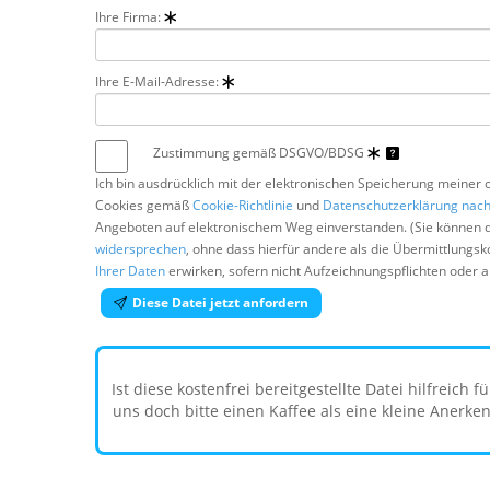
Ihre Firma:
Ihre E-Mail-Adresse:
Zustimmung gemäß DSGVO/BDSG
Ich bin ausdrücklich mit der elektronischen Speicherung meiner
Cookies gemäß
Cookie-Richtlinie
und
Datenschutzerklärung na
Angeboten auf elektronischem Weg einverstanden. (Sie können 
widersprechen
, ohne dass hierfür andere als die Übermittlungs
Ihrer Daten
erwirken, sofern nicht Aufzeichnungspflichten oder 
Diese Datei jetzt anfordern
Ist diese kostenfrei bereitgestellte Datei hilfreich 
uns doch bitte einen Kaffee als eine kleine Anerke