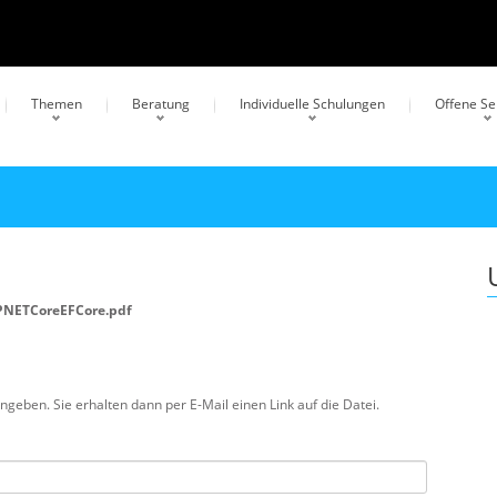
Themen
Beratung
Individuelle Schulungen
Offene S
PNETCoreEFCore.pdf
eben. Sie erhalten dann per E-Mail einen Link auf die Datei.