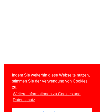
Indem Sie weiterhin diese Webseite nutzen,
stimmen Sie der Verwendung von Cookies
zu.
Weitere Informationen zu Cookies und
Datenschutz