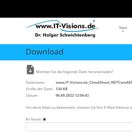
Start
Download
Möchten Sie die folgende Datei herunterladen?
Dateiname:
www.IT-Visions.de_CheatSheet_NETCoreAS
Größe der Datei:
134 KB
Datum:
06.09.2022 12:06:42
Um diese Datei zu bekommen, müssen Sie Ihre E-Mail-Adresse ang
Ihr Name: