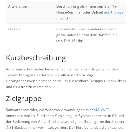
Alternativen:
Durchführung als Firmenseminar (In-
House-Seminar oder Online)
auf Anfrage
möglich.
Fragen:
Beantwortet unser Kundenteam sehr
gerne unter Telefon 0201 649590-50
(Mo-Fr 9-16 Uhr).
Kurzbeschreibung
Automatisiertes Testen bedeutet nicht einfach, den Umgang mit den
Testwerkzeugen zu erlernen. Vor allem ist die richtige
Herangehensweise entscheidend, um gut testbare Designs zu entwickeln
und Altlasten zu vermeiden.
Zielgruppe
Softwareentwickler, die Windows-Anwendungen mit
XAM
L/
WPF
entwickeln wollen. Für diesen Kurs sind gute Syntaxkenntnisse in C# und
der Bedienung von Visual Studio notwendig, die Ihnen gerne durch unser
.NET-Basisseminar vermittelt werden. Der Kurs behandelt die aktuellste