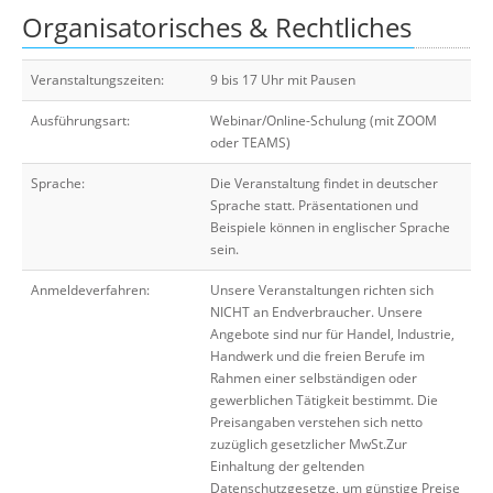
Organisatorisches & Rechtliches
Veranstaltungszeiten:
9 bis 17 Uhr mit Pausen
Ausführungsart:
Webinar/Online-Schulung (mit ZOOM
oder TEAMS)
Sprache:
Die Veranstaltung findet in deutscher
Sprache statt. Präsentationen und
Beispiele können in englischer Sprache
sein.
Anmeldeverfahren:
Unsere Veranstaltungen richten sich
NICHT an Endverbraucher. Unsere
Angebote sind nur für Handel, Industrie,
Handwerk und die freien Berufe im
Rahmen einer selbständigen oder
gewerblichen Tätigkeit bestimmt. Die
Preisangaben verstehen sich netto
zuzüglich gesetzlicher MwSt.Zur
Einhaltung der geltenden
Datenschutzgesetze, um günstige Preise