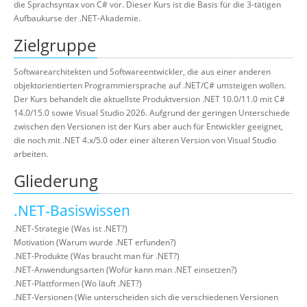
die Sprachsyntax von C# vor. Dieser Kurs ist die Basis für die 3-tätigen
Aufbaukurse der .NET-Akademie.
Zielgruppe
Softwarearchitekten und Softwareentwickler, die aus einer anderen
objektorientierten Programmiersprache auf .NET/C# umsteigen wollen.
Der Kurs behandelt die aktuellste Produktversion .NET 10.0/11.0 mit C#
14.0/15.0 sowie Visual Studio 2026. Aufgrund der geringen Unterschiede
zwischen den Versionen ist der Kurs aber auch für Entwickler geeignet,
die noch mit .NET 4.x/5.0 oder einer älteren Version von Visual Studio
arbeiten.
Gliederung
.NET-Basiswissen
.NET-Strategie (Was ist .NET?)
Motivation (Warum wurde .NET erfunden?)
.NET-Produkte (Was braucht man für .NET?)
.NET-Anwendungsarten (Wofür kann man .NET einsetzen?)
.NET-Plattformen (Wo läuft .NET?)
.NET-Versionen (Wie unterscheiden sich die verschiedenen Versionen