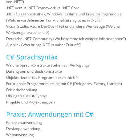
von .NET?)
.NET versus .NET Framework vs. .NET Core
.NET-Klassenbibliothek, Windows Runtime und Erweiterungsmodule
(Welche vordefinierten Funktionalitäten gibt es in .NET?)
Visual Studio, Azure DevOps (TFS) und andere Werkzeuge (Welche
Werkzeuge brauche ich?)
Deutsche .NET-Community (Wo bekomme ich weitere Informationen?)
Ausblick (Was bringt .NET in naher Zukunft?)
C#-Sprachsyntax
Welche Sprachkonstrukte stehen zur Verfügung?
Datentypen und Basiskonstrukte
Objektorientiertes Programmieren mit C#
Funktionale Programmmierung mit C# (Delegates, Events, Lambda)
Fehlerbehandlung
Übungen zur C#-Syntax
Projekte und Projektmappen
Praxis: Anwendungen mit C#
Konsolenanwendung
Desktopanwendung
Webanwendung