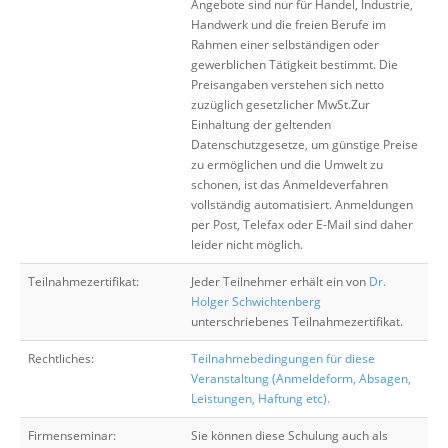
Angebote sind nur für Handel, Industrie,
Handwerk und die freien Berufe im
Rahmen einer selbständigen oder
gewerblichen Tätigkeit bestimmt. Die
Preisangaben verstehen sich netto
zuzüglich gesetzlicher MwSt.Zur
Einhaltung der geltenden
Datenschutzgesetze, um günstige Preise
zu ermöglichen und die Umwelt zu
schonen, ist das Anmeldeverfahren
vollständig automatisiert. Anmeldungen
per Post, Telefax oder E-Mail sind daher
leider nicht möglich.
Teilnahmezertifikat:
Jeder Teilnehmer erhält ein von
Dr.
Holger Schwichtenberg
unterschriebenes Teilnahmezertifikat.
Rechtliches:
Teilnahmebedingungen für diese
Veranstaltung (Anmeldeform, Absagen,
Leistungen, Haftung etc).
Firmenseminar:
Sie können diese Schulung auch als